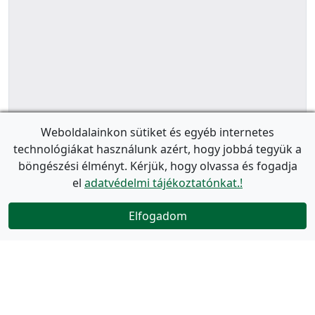
Weboldalainkon sütiket és egyéb internetes
technológiákat használunk azért, hogy jobbá tegyük a
böngészési élményt. Kérjük, hogy olvassa és fogadja
el
adatvédelmi tájékoztatónkat.!
Elfogadom
