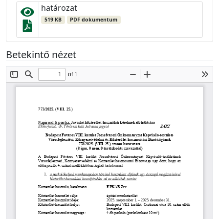
határozat
519 KB
PDF dokumentum
Betekintő nézet