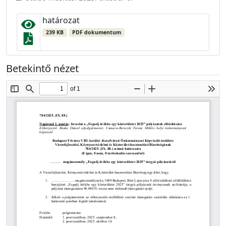
határozat
239 KB
PDF dokumentum
Betekintő nézet