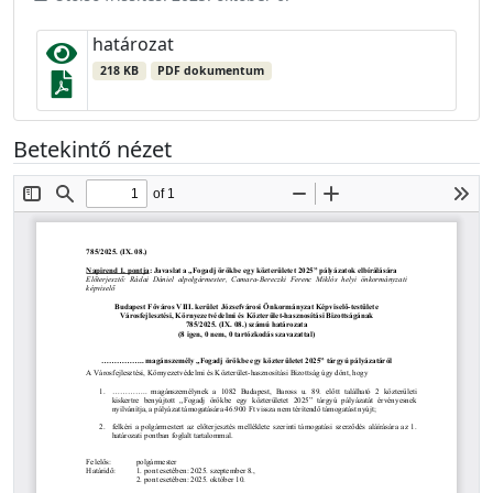
határozat
218 KB
PDF dokumentum
Betekintő nézet