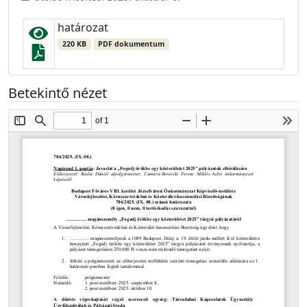
határozat
220 KB
PDF dokumentum
Betekintő nézet