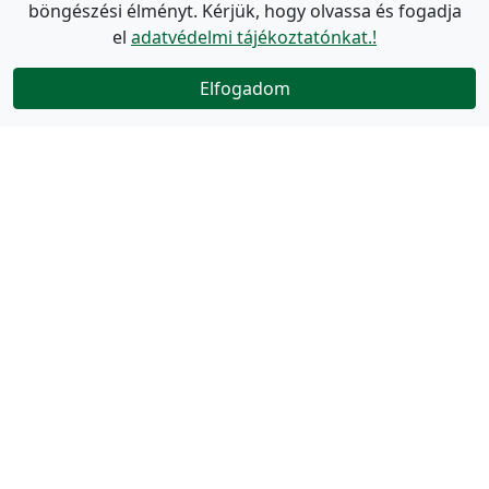
böngészési élményt. Kérjük, hogy olvassa és fogadja
el
adatvédelmi tájékoztatónkat.!
Elfogadom
