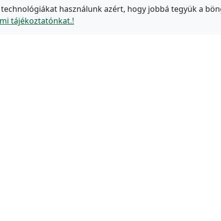
 technológiákat használunk azért, hogy jobbá tegyük a bön
mi tájékoztatónkat.!