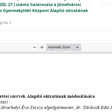
(III. 27.) számú határozata a Józsefvárosi
 és Gyermekjóléti Központ Alapító okiratának
rilis 7.