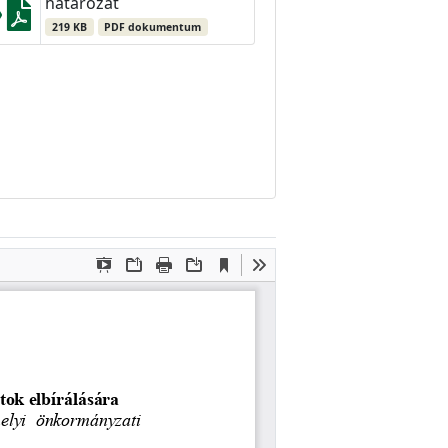
határozat
219 KB
PDF dokumentum