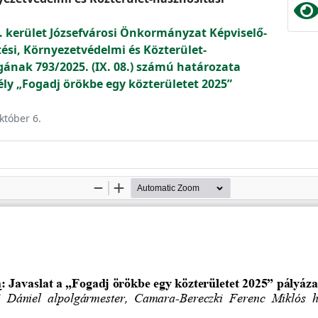
. kerület Józsefvárosi Önkormányzat Képviselő-
tési, Környezetvédelmi és Közterület-
gának 793/2025. (IX. 08.) számú határozata
„Fogadj örökbe egy közterületet 2025”
któber 6.