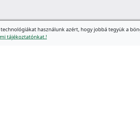
 technológiákat használunk azért, hogy jobbá tegyük a bön
mi tájékoztatónkat.!