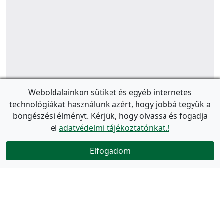
Weboldalainkon sütiket és egyéb internetes
technológiákat használunk azért, hogy jobbá tegyük a
böngészési élményt. Kérjük, hogy olvassa és fogadja
el
adatvédelmi tájékoztatónkat.!
Elfogadom
