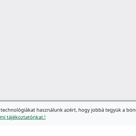
 technológiákat használunk azért, hogy jobbá tegyük a bön
mi tájékoztatónkat.!