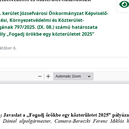
. kerület Józsefvárosi Önkormányzat Képviselő-
tési, Környezetvédelmi és Közterület-
gának 797/2025. (IX. 08.) számú határozata
„Fogadj örökbe egy közterületet 2025”
któber 6.