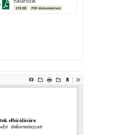
határozat
218 KB
PDF dokumentum