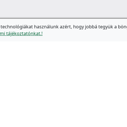
 technológiákat használunk azért, hogy jobbá tegyük a bön
mi tájékoztatónkat.!