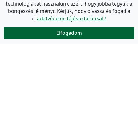
technológiákat használunk azért, hogy jobbá tegyük a
böngészési élményt. Kérjük, hogy olvassa és fogadja
el
adatvédelmi tájékoztatónkat.!
Elfogadom
