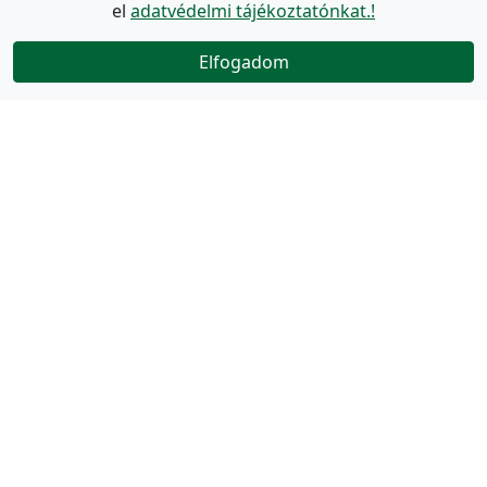
el
adatvédelmi tájékoztatónkat.!
Elfogadom
