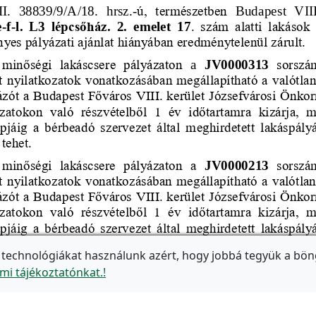
 technológiákat használunk azért, hogy jobbá tegyük a bön
mi tájékoztatónkat.!