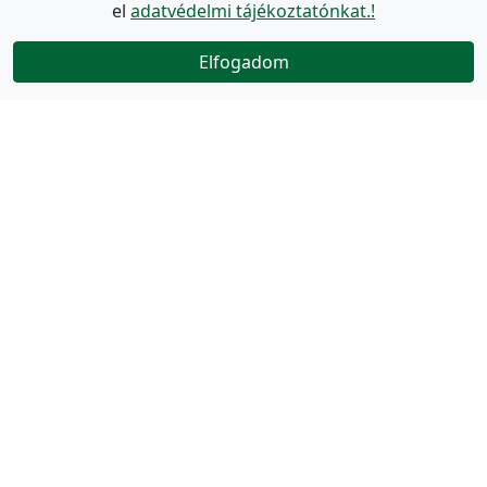
el
adatvédelmi tájékoztatónkat.!
Elfogadom
