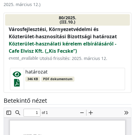
2025. március 12.
)
80/2025.
(III.10.)
Városfejlesztési, Környezetvédelmi és
Közterület-hasznosítási Bizottsági határozat
Közterület-használati kérelem elbírálásáról -
Cafe Elvisz Kft. („Kis Fecske”)
Utolsó frissítés: 2025. március 12.
event_available
határozat
346 KB
PDF dokumentum
Betekintő nézet