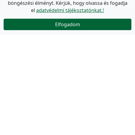
böngészési élményt. Kérjük, hogy olvassa és fogadja
el
adatvédelmi tájékoztatónkat.!
Elfogadom
