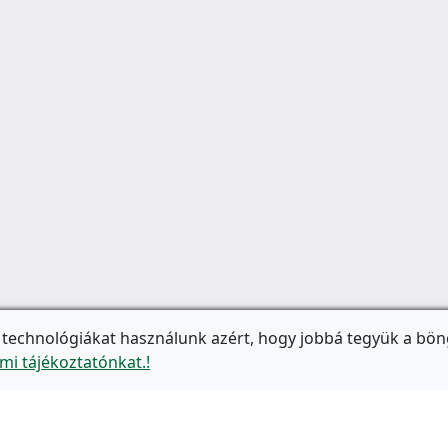
 technológiákat használunk azért, hogy jobbá tegyük a bön
mi tájékoztatónkat.!