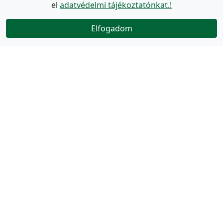
el
adatvédelmi tájékoztatónkat.!
Elfogadom
