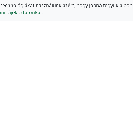
 technológiákat használunk azért, hogy jobbá tegyük a bön
mi tájékoztatónkat.!