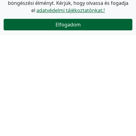
böngészési élményt. Kérjük, hogy olvassa és fogadja
el
adatvédelmi tájékoztatónkat.!
Elfogadom
