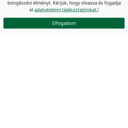
böngészési élményt. Kérjük, hogy olvassa és fogadja
el
adatvédelmi tájékoztatónkat.!
Elfogadom
