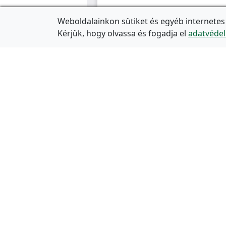
Weboldalainkon sütiket és egyéb internetes
Kérjük, hogy olvassa és fogadja el
adatvédel