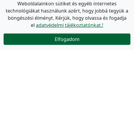
Weboldalainkon sütiket és egyéb internetes
technológiákat használunk azért, hogy jobbá tegyük a
böngészési élményt. Kérjük, hogy olvassa és fogadja
el
adatvédelmi tájékoztatónkat.!
Elfogadom
