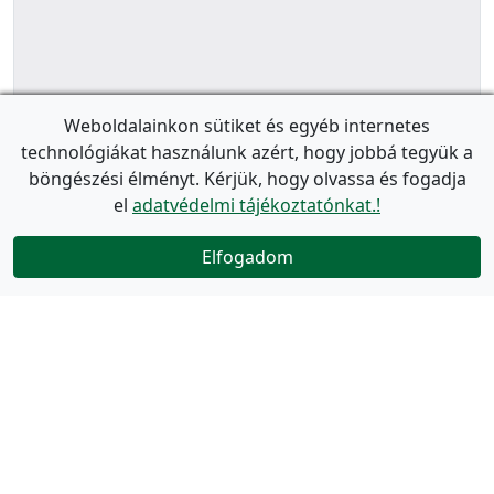
Weboldalainkon sütiket és egyéb internetes
technológiákat használunk azért, hogy jobbá tegyük a
böngészési élményt. Kérjük, hogy olvassa és fogadja
el
adatvédelmi tájékoztatónkat.!
Elfogadom
