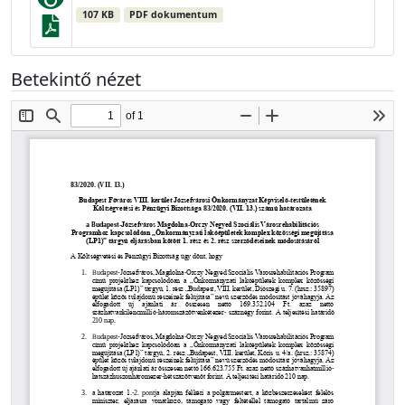
107 KB
PDF dokumentum
Betekintő nézet