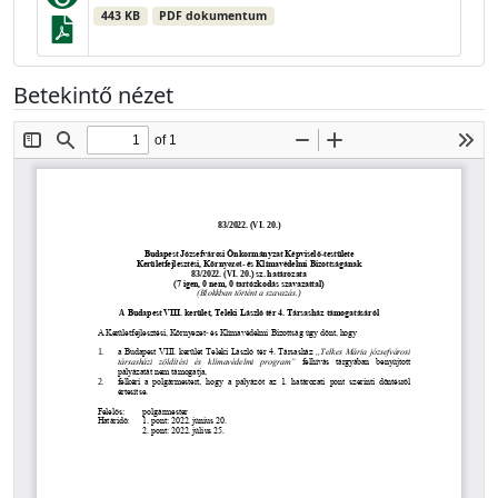
443 KB
PDF dokumentum
Betekintő nézet