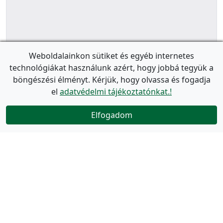
Weboldalainkon sütiket és egyéb internetes
technológiákat használunk azért, hogy jobbá tegyük a
böngészési élményt. Kérjük, hogy olvassa és fogadja
el
adatvédelmi tájékoztatónkat.!
Elfogadom
