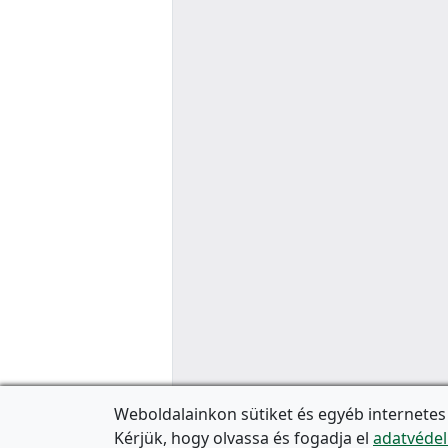
Weboldalainkon sütiket és egyéb internetes
Kérjük, hogy olvassa és fogadja el
adatvédel