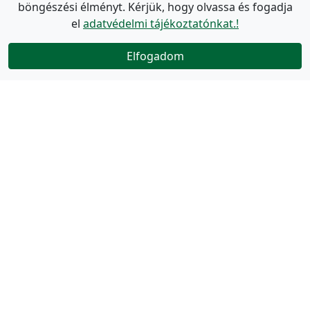
böngészési élményt. Kérjük, hogy olvassa és fogadja
el
adatvédelmi tájékoztatónkat.!
Elfogadom
