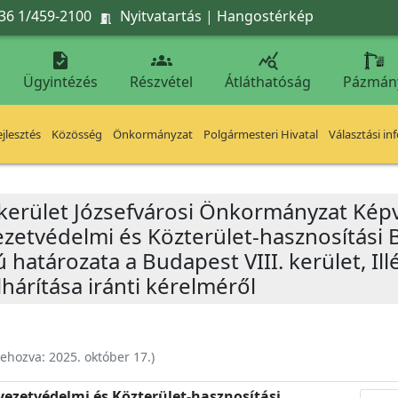
36 1/459-2100
Nyitvatartás
|
Hangostérkép




Ügyintézés
Részvétel
Átláthatóság
Pázmán
jlesztés
Közösség
Önkormányzat
Polgármesteri Hivatal
Választási in
 kerület Józsefvárosi Önkormányzat Képv
yezetvédelmi és Közterület-hasznosítási 
 határozata a Budapest VIII. kerület, Illé
lhárítása iránti kérelméről
rehozva:
2025. október 17.
)
nyezetvédelmi és Közterület-hasznosítási