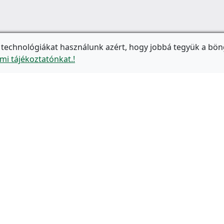
 technológiákat használunk azért, hogy jobbá tegyük a bön
mi tájékoztatónkat.!