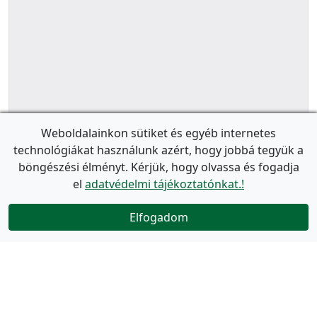
Weboldalainkon sütiket és egyéb internetes
technológiákat használunk azért, hogy jobbá tegyük a
böngészési élményt. Kérjük, hogy olvassa és fogadja
el
adatvédelmi tájékoztatónkat.!
Elfogadom
