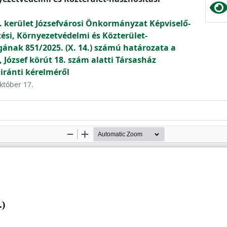
. kerület Józsefvárosi Önkormányzat Képviselő-
tési, Környezetvédelmi és Közterület-
gának 851/2025. (X. 14.) számú határozata a
, József körút 18. szám alatti Társasház
 iránti kérelméről
október 17.