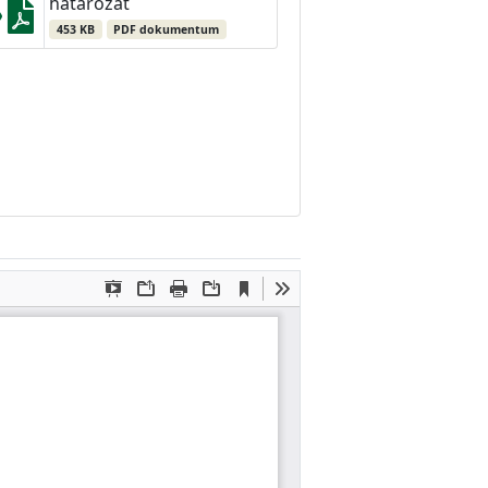
határozat
453 KB
PDF dokumentum