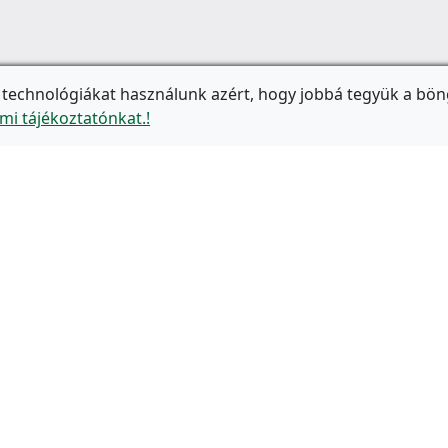
 technológiákat használunk azért, hogy jobbá tegyük a bön
mi tájékoztatónkat.!