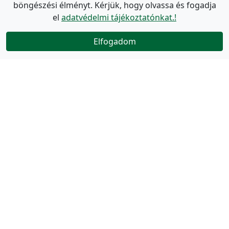
böngészési élményt. Kérjük, hogy olvassa és fogadja
el
adatvédelmi tájékoztatónkat.!
Elfogadom
