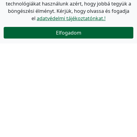
technológiákat használunk azért, hogy jobbá tegyük a
böngészési élményt. Kérjük, hogy olvassa és fogadja
el
adatvédelmi tájékoztatónkat.!
Elfogadom
