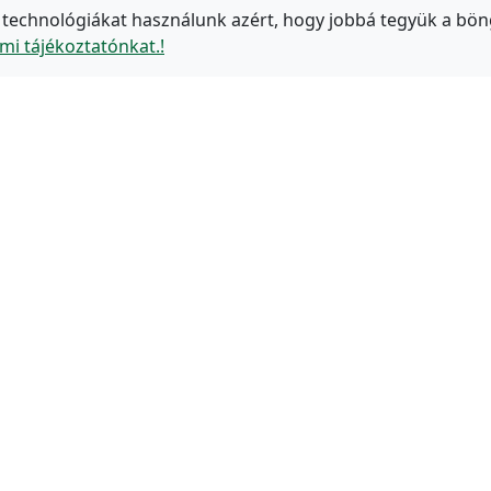
 technológiákat használunk azért, hogy jobbá tegyük a bön
mi tájékoztatónkat.!