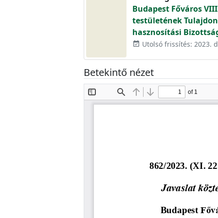
Budapest Főváros VIII
testületének Tulajdon
hasznosítási Bizottsá
Utolsó frissítés: 2023.
event_available
Betekintő nézet