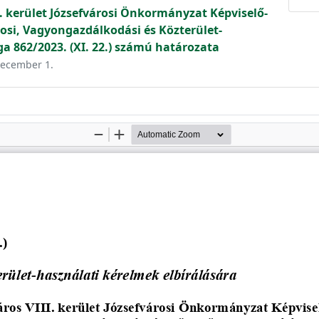
. kerület Józsefvárosi Önkormányzat Képviselő-
osi, Vagyongazdálkodási és Közterület-
ga 862/2023. (XI. 22.) számú határozata
 december 1.