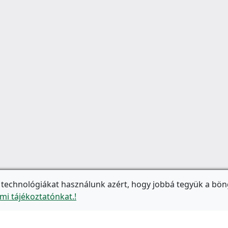
 technológiákat használunk azért, hogy jobbá tegyük a bön
mi tájékoztatónkat.!