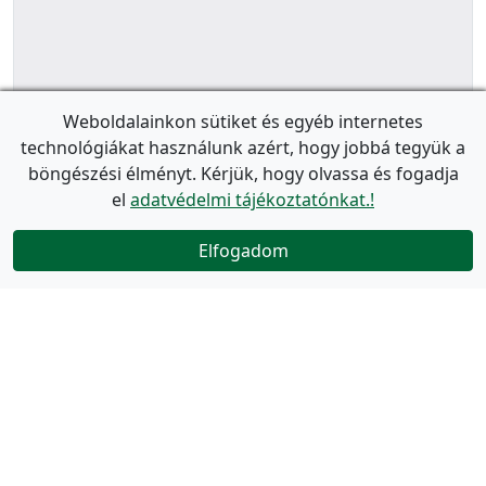
Weboldalainkon sütiket és egyéb internetes
technológiákat használunk azért, hogy jobbá tegyük a
böngészési élményt. Kérjük, hogy olvassa és fogadja
el
adatvédelmi tájékoztatónkat.!
Elfogadom
