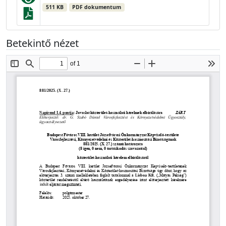
511 KB
PDF dokumentum
Betekintő nézet