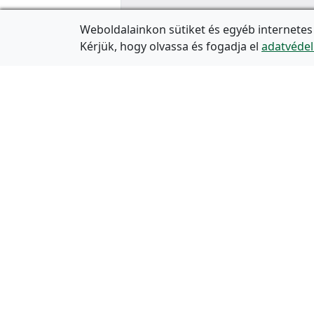
Weboldalainkon sütiket és egyéb internetes
Kérjük, hogy olvassa és fogadja el
adatvédel