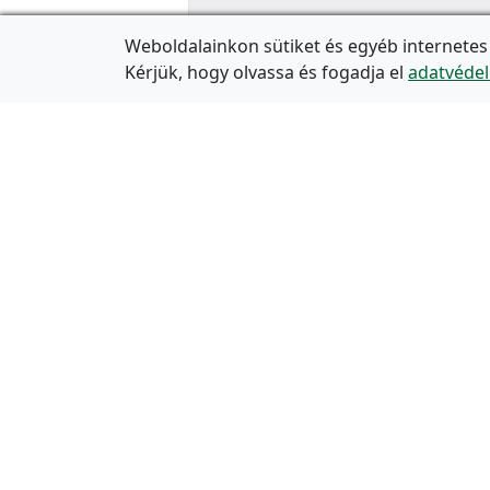
Weboldalainkon sütiket és egyéb internetes
Kérjük, hogy olvassa és fogadja el
adatvédel