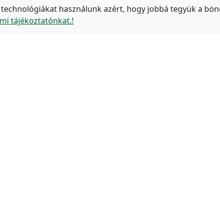
 technológiákat használunk azért, hogy jobbá tegyük a bön
mi tájékoztatónkat.!