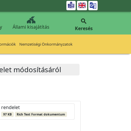


y
Állami kisajátítás
Keresés
formációk
Nemzetiségi Önkormányzatok
delet módosításáról
rendelet
97 KB
Rich Text Format dokumentum