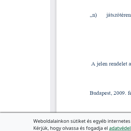
Weboldalainkon sütiket és egyéb internetes
Kérjük, hogy olvassa és fogadja el
adatvédel