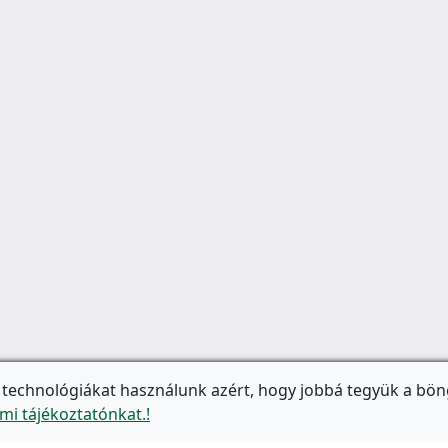
 technológiákat használunk azért, hogy jobbá tegyük a bön
mi tájékoztatónkat.!