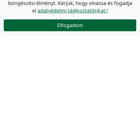
böngészési élményt. Kérjük, hogy olvassa és fogadja
el
adatvédelmi tájékoztatónkat.!
Elfogadom
