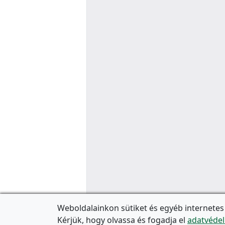
Weboldalainkon sütiket és egyéb internetes
Kérjük, hogy olvassa és fogadja el
adatvédel