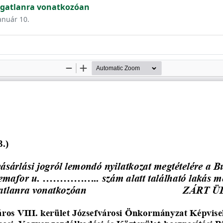
ngatlanra vonatkozóan
január 10.