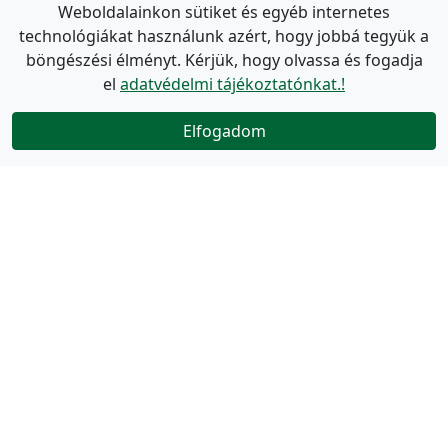
Weboldalainkon sütiket és egyéb internetes
technológiákat használunk azért, hogy jobbá tegyük a
böngészési élményt. Kérjük, hogy olvassa és fogadja
el
adatvédelmi tájékoztatónkat.!
Elfogadom
