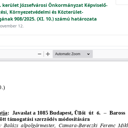
. kerület Józsefvárosi Önkormányzat Képviselő-
tési, Környezetvédelmi és Közterület-
gának 908/2025. (XI. 10.) számú határozata
 november 12.