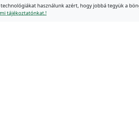
 technológiákat használunk azért, hogy jobbá tegyük a bön
mi tájékoztatónkat.!