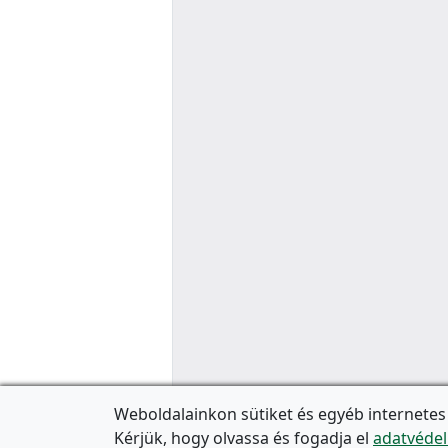
Weboldalainkon sütiket és egyéb internetes
Kérjük, hogy olvassa és fogadja el
adatvédel