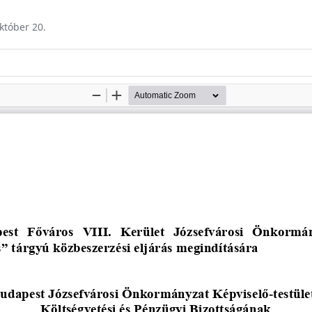
október 20.