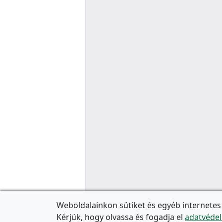
Weboldalainkon sütiket és egyéb internetes
Kérjük, hogy olvassa és fogadja el
adatvédel