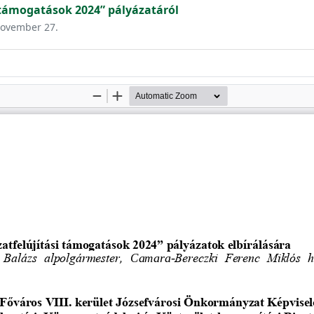
 támogatások 2024” pályázatáról
 november 27.