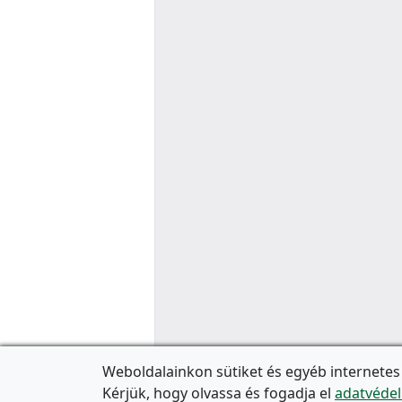
Weboldalainkon sütiket és egyéb internetes
Kérjük, hogy olvassa és fogadja el
adatvédel