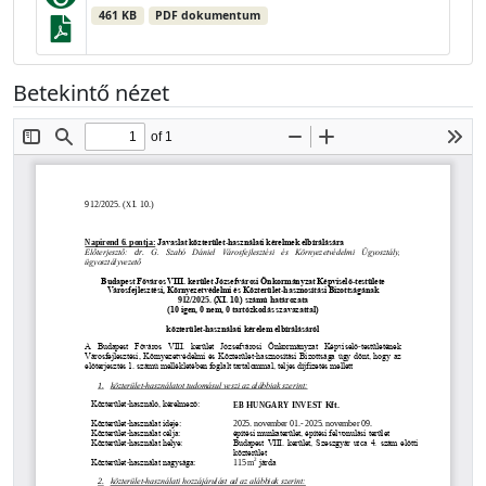
461 KB
PDF dokumentum
Betekintő nézet