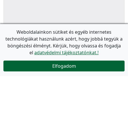
Weboldalainkon sütiket és egyéb internetes
technológiákat használunk azért, hogy jobbá tegyük a
böngészési élményt. Kérjük, hogy olvassa és fogadja
el
adatvédelmi tájékoztatónkat.!
Elfogadom
